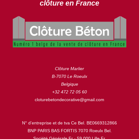
clôture en France
Clôture Marlier
B-7070 Le Roeulx
Belgique
+32 472 72 05 60
cloturebetondecorative@gmail.com
N° d’entreprise et de tva Ce Bel. BE0669312866
BNP PARIS BAS FORTIS 7070 Roeulx Bel.
Société Générale Fr - 59.000 Lille Fr.