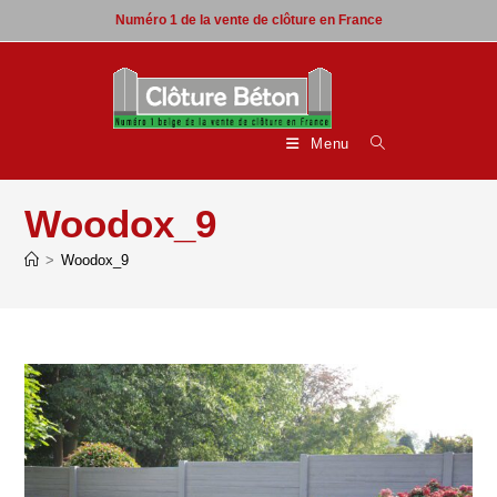
Skip
Numéro 1 de la vente de clôture en France
to
content
Menu
Woodox_9
>
Woodox_9