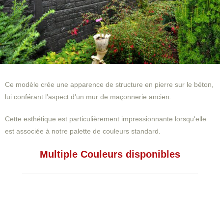
Ce modèle crée une apparence de structure en pierre sur le béton,
lui conférant l'aspect d'un mur de maçonnerie ancien.
Cette esthétique est particulièrement impressionnante lorsqu'elle
est associée à notre palette de couleurs standard.
Multiple Couleurs disponibles