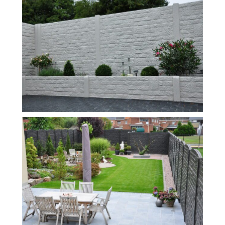
Vous avez la moindre question ou demande concernant
l’installation d’une clôture ou parois en béton déco ?
N’hésitez pas à nous contacter ! nous vous proposerons
un devis gratuit après l’analyse minutieuse de votre
projet.