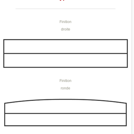
Finition
droite
Finition
ronde