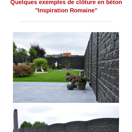
Quelques exemples de clôture en béton
"Inspiration Romaine"