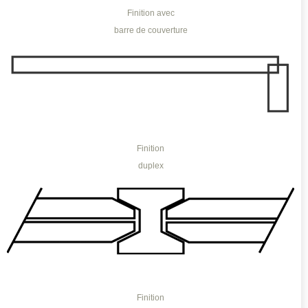
Finition avec
barre de couverture
Finition
duplex
Finition