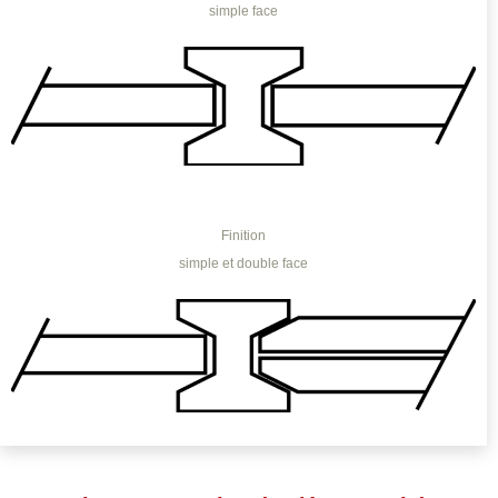
simple face
Finition
simple et double face