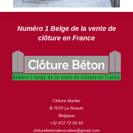
DEVIS GRATUIT
Numéro 1 Belge de la vente de
clôture en France
Clôture Marlier
B-7070 Le Roeulx
Belgique
+32 472 72 05 60
cloturebetondecorative@gmail.com