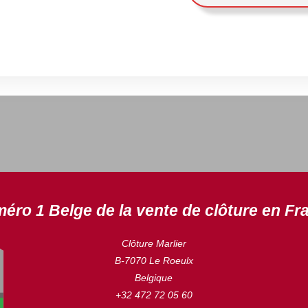
éro 1 Belge de la vente de clôture en Fr
Clôture Marlier
B-7070 Le Roeulx
Belgique
+32 472 72 05 60