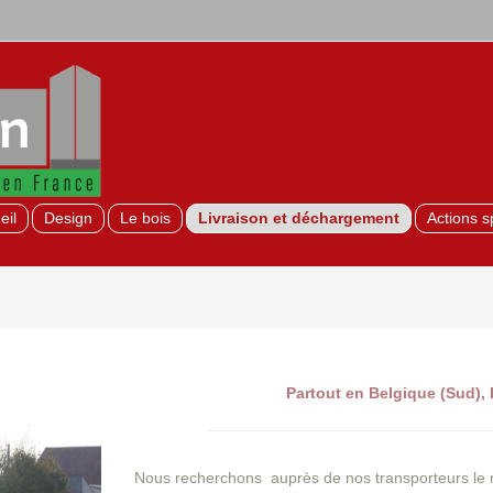
eil
Design
Le bois
Livraison et déchargement
Actions s
Partout en Belgique (Sud),
Nous recherchons auprès de nos transporteurs le 