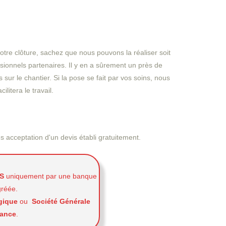
tre clôture, sachez que nous pouvons la réaliser soit
ionnels partenaires. Il y en a sûrement un près de
 sur le chantier. Si la pose se fait par vos soins, nous
itera le travail.
 acceptation d'un devis établi gratuitement.
S
uniquement par une banque
gréée.
gique
ou
Société Générale
rance
.