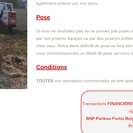
également enlever par vos soins.
Pose
Si vous ne souhaitez pas ou ne pouvez pas poser vo
par nos propres équipes ou par des poseurs profess
chez vous. Notre devis définitif de pose se fera alors
vous communiquerons un détail de pose qui vous facil
Conditions
TOUTES
nos opérations commerciales se font après
Transactions
FINANCIÈRE
a
BNP Paribas Fortis Bel
F