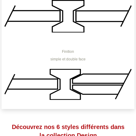
Finition
simple et double face
Découvrez nos 6 styles différents dans
la collection Design