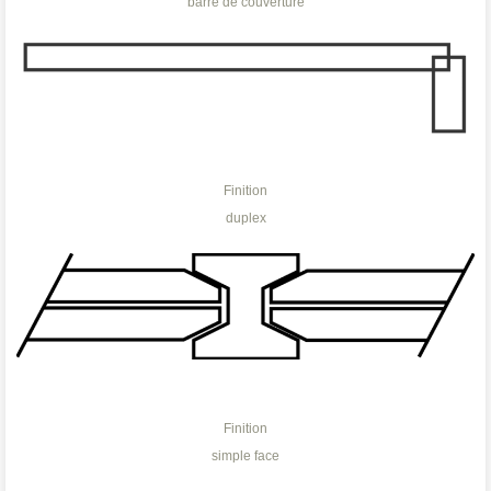
barre de couverture
Finition
duplex
Finition
simple face