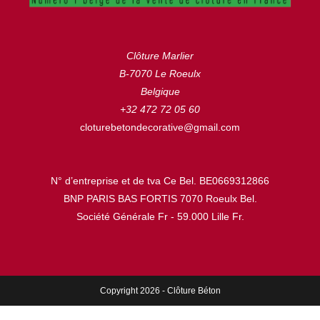
un devis gratuit après l’analyse minutieuse de votre
projet.
Clôture Marlier
CONTACTEZ-NOUS
B-7070 Le Roeulx
Belgique
+32 472 72 05 60
cloturebetondecorative@gmail.com
N° d’entreprise et de tva Ce Bel. BE0669312866
BNP PARIS BAS FORTIS 7070 Roeulx Bel.
Société Générale Fr - 59.000 Lille Fr.
Copyright 2026 - Clôture Béton