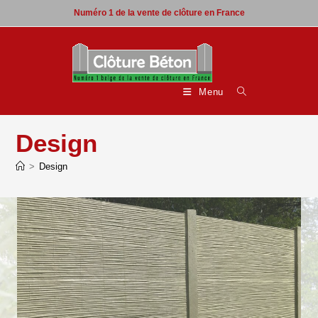
Skip
Numéro 1 de la vente de clôture en France
to
content
Menu
Design
>
Design