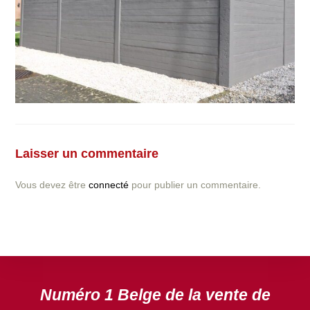
Vous avez la moindre question ou demande concernant
l’installation d’une clôture ou parois en béton déco ?
Laisser un commentaire
N’hésitez pas à nous contacter ! nous vous proposerons
un devis gratuit après l’analyse minutieuse de votre
Vous devez être
connecté
pour publier un commentaire.
projet.
DEVIS GRATUIT
Numéro 1 Belge de la vente de