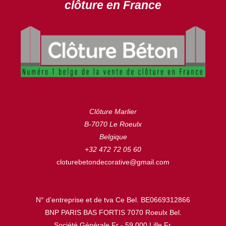
clôture en France
Clôture Marlier
B-7070 Le Roeulx
Belgique
+32 472 72 05 60
cloturebetondecorative@gmail.com
N° d’entreprise et de tva Ce Bel. BE0669312866
BNP PARIS BAS FORTIS 7070 Roeulx Bel.
Société Générale Fr - 59.000 Lille Fr.