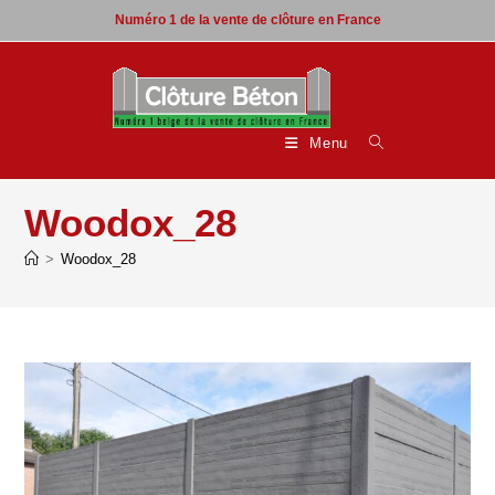
Skip
Numéro 1 de la vente de clôture en France
to
content
Menu
Woodox_28
>
Woodox_28