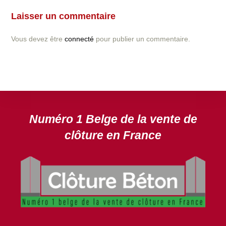
l’installation d’une clôture ou parois en béton déco ?
Laisser un commentaire
N’hésitez pas à nous contacter ! nous vous proposerons
un devis gratuit après l’analyse minutieuse de votre
Vous devez être
connecté
pour publier un commentaire.
projet.
DEVIS GRATUIT
Numéro 1 Belge de la vente de
clôture en France