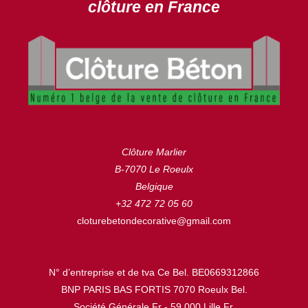
clôture en France
Clôture Marlier
B-7070 Le Roeulx
Belgique
+32 472 72 05 60
cloturebetondecorative@gmail.com
N° d’entreprise et de tva Ce Bel. BE0669312866
BNP PARIS BAS FORTIS 7070 Roeulx Bel.
Société Générale Fr - 59.000 Lille Fr.