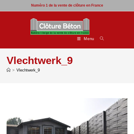
Skip
Numéro 1 de la vente de clôture en France
to
content
Menu
Vlechtwerk_9
>
Vlechtwerk_9