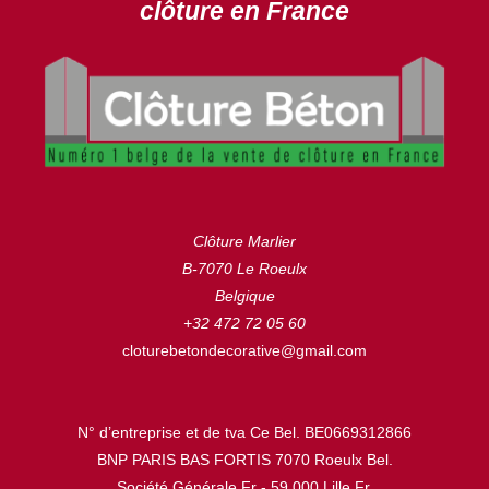
clôture en France
Clôture Marlier
B-7070 Le Roeulx
Belgique
+32 472 72 05 60
cloturebetondecorative@gmail.com
N° d’entreprise et de tva Ce Bel. BE0669312866
BNP PARIS BAS FORTIS 7070 Roeulx Bel.
Société Générale Fr - 59.000 Lille Fr.