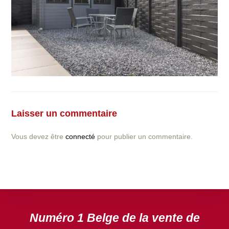
Vous avez la moindre question ou demande concernant
l’installation d’une clôture ou parois en béton déco ?
Laisser un commentaire
N’hésitez pas à nous contacter ! nous vous proposerons
un devis gratuit après l’analyse minutieuse de votre
Vous devez être
connecté
pour publier un commentaire.
projet.
DEVIS GRATUIT
Numéro 1 Belge de la vente de