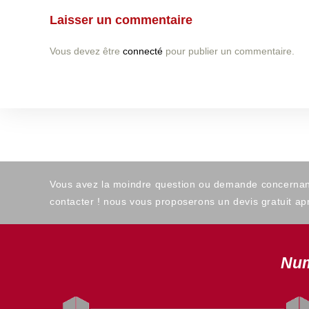
Laisser un commentaire
Vous devez être
connecté
pour publier un commentaire.
Vous avez la moindre question ou demande concernant l
contacter ! nous vous proposerons un devis gratuit apr
Num