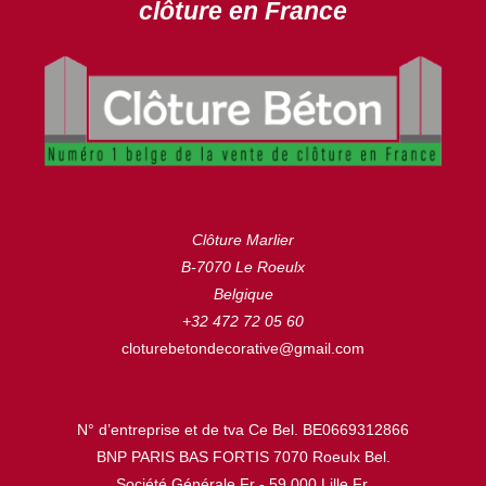
clôture en France
Clôture Marlier
B-7070 Le Roeulx
Belgique
+32 472 72 05 60
cloturebetondecorative@gmail.com
N° d’entreprise et de tva Ce Bel. BE0669312866
BNP PARIS BAS FORTIS 7070 Roeulx Bel.
Société Générale Fr - 59.000 Lille Fr.