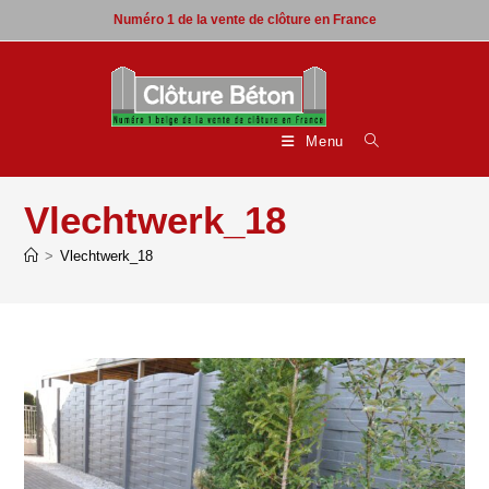
Skip
Numéro 1 de la vente de clôture en France
to
content
Menu
Vlechtwerk_18
>
Vlechtwerk_18