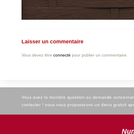
Laisser un commentaire
Vous devez être
connecté
pour publier un commentaire.
Vous avez la moindre question ou demande concernant l
contacter ! nous vous proposerons un devis gratuit apr
Num