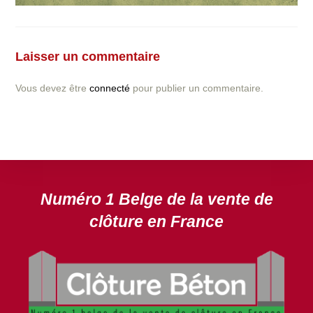
Vous avez la moindre question ou demande concernant
l’installation d’une clôture ou parois en béton déco ?
Laisser un commentaire
N’hésitez pas à nous contacter ! nous vous proposerons
un devis gratuit après l’analyse minutieuse de votre
Vous devez être
connecté
pour publier un commentaire.
projet.
DEVIS GRATUIT
Numéro 1 Belge de la vente de
clôture en France