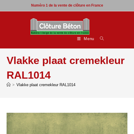
Skip
Numéro 1 de la vente de clôture en France
to
content
Menu
Vlakke plaat cremekleur
RAL1014
>
Vlakke plaat cremekleur RAL1014