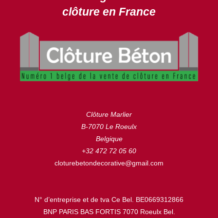
clôture en France
Clôture Marlier
B-7070 Le Roeulx
Belgique
+32 472 72 05 60
cloturebetondecorative@gmail.com
N° d’entreprise et de tva Ce Bel. BE0669312866
BNP PARIS BAS FORTIS 7070 Roeulx Bel.