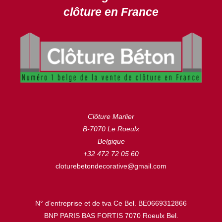
clôture en France
Clôture Marlier
B-7070 Le Roeulx
Belgique
+32 472 72 05 60
cloturebetondecorative@gmail.com
N° d’entreprise et de tva Ce Bel. BE0669312866
BNP PARIS BAS FORTIS 7070 Roeulx Bel.