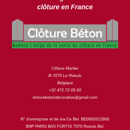
clôture en France
Clôture Marlier
B-7070 Le Roeulx
Belgique
+32 472 72 05 60
cloturebetondecorative@gmail.com
N° d’entreprise et de tva Ce Bel. BE0669312866
BNP PARIS BAS FORTIS 7070 Roeulx Bel.