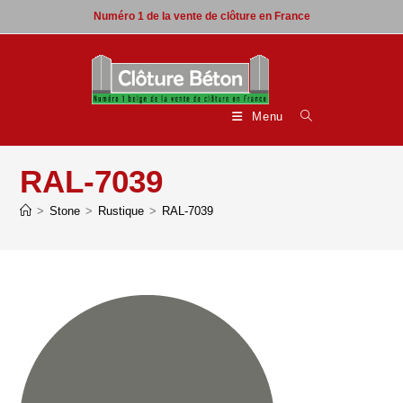
Skip
Numéro 1 de la vente de clôture en France
to
content
Menu
RAL-7039
>
Stone
>
Rustique
>
RAL-7039