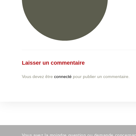
Laisser un commentaire
Vous devez être
connecté
pour publier un commentaire.
Vous avez la moindre question ou demande concernant l