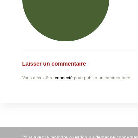
Laisser un commentaire
Vous devez être
connecté
pour publier un commentaire.
Vous avez la moindre question ou demande concernant l