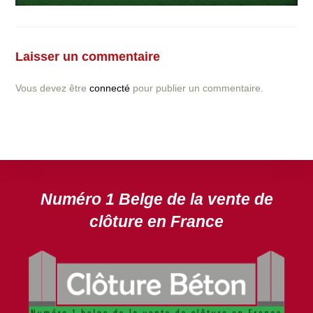
Vous avez la moindre question ou demande concernant
l’installation d’une clôture ou parois en béton déco ?
Laisser un commentaire
N’hésitez pas à nous contacter ! nous vous proposerons
un devis gratuit après l’analyse minutieuse de votre
Vous devez être
connecté
pour publier un commentaire.
projet.
DEVIS GRATUIT
Numéro 1 Belge de la vente de
clôture en France