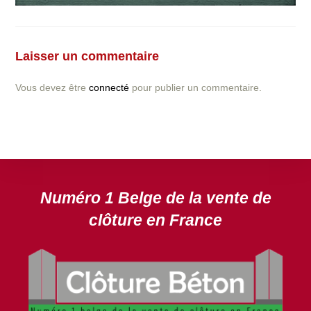
Vous avez la moindre question ou demande concernant
l’installation d’une clôture ou parois en béton déco ?
Laisser un commentaire
N’hésitez pas à nous contacter ! nous vous proposerons
un devis gratuit après l’analyse minutieuse de votre
Vous devez être
connecté
pour publier un commentaire.
projet.
DEVIS GRATUIT
Numéro 1 Belge de la vente de
clôture en France