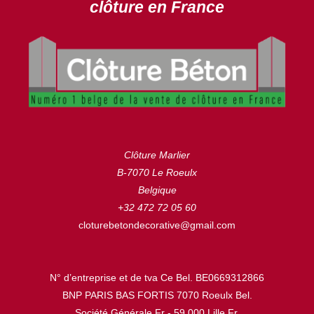
clôture en France
Clôture Marlier
B-7070 Le Roeulx
Belgique
+32 472 72 05 60
cloturebetondecorative@gmail.com
N° d’entreprise et de tva Ce Bel. BE0669312866
BNP PARIS BAS FORTIS 7070 Roeulx Bel.
Société Générale Fr - 59.000 Lille Fr.