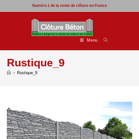
Skip
Numéro 1 de la vente de clôture en France
to
content
Menu
Rustique_9
>
Rustique_9