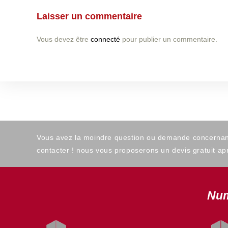
Laisser un commentaire
Vous devez être
connecté
pour publier un commentaire.
Vous avez la moindre question ou demande concernant l
contacter ! nous vous proposerons un devis gratuit apr
Num