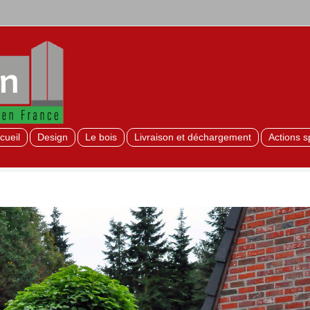
cueil
Design
Le bois
Livraison et déchargement
Actions s