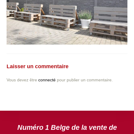
Vous avez la moindre question ou demande concernant
l’installation d’une clôture ou parois en béton déco ?
Laisser un commentaire
N’hésitez pas à nous contacter ! nous vous proposerons
un devis gratuit après l’analyse minutieuse de votre
Vous devez être
connecté
pour publier un commentaire.
projet.
DEVIS GRATUIT
Numéro 1 Belge de la vente de