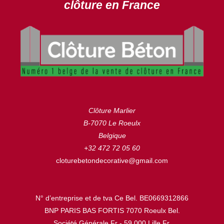
clôture en France
Clôture Marlier
B-7070 Le Roeulx
Belgique
+32 472 72 05 60
cloturebetondecorative@gmail.com
N° d’entreprise et de tva Ce Bel. BE0669312866
BNP PARIS BAS FORTIS 7070 Roeulx Bel.
Société Générale Fr - 59.000 Lille Fr.