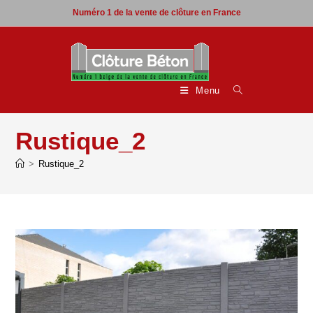
Skip
Numéro 1 de la vente de clôture en France
to
content
Menu
Rustique_2
>
Rustique_2