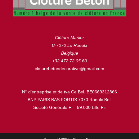
Clôture Marlier
B-7070 Le Roeulx
Belgique
+32 472 72 05 60
cloturebetondecorative@gmail.com
N° d’entreprise et de tva Ce Bel. BE0669312866
BNP PARIS BAS FORTIS 7070 Roeulx Bel.
Société Générale Fr - 59.000 Lille Fr.