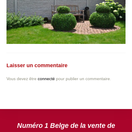
Vous avez la moindre question ou demande concernant
l’installation d’une clôture ou parois en béton déco ?
Laisser un commentaire
N’hésitez pas à nous contacter ! nous vous proposerons
un devis gratuit après l’analyse minutieuse de votre
Vous devez être
connecté
pour publier un commentaire.
projet.
DEVIS GRATUIT
Numéro 1 Belge de la vente de