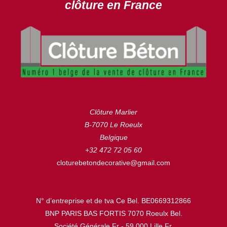
clôture en France
Clôture Marlier
B-7070 Le Roeulx
Belgique
+32 472 72 05 60
cloturebetondecorative@gmail.com
N° d’entreprise et de tva Ce Bel. BE0669312866
BNP PARIS BAS FORTIS 7070 Roeulx Bel.
Société Générale Fr - 59.000 Lille Fr.