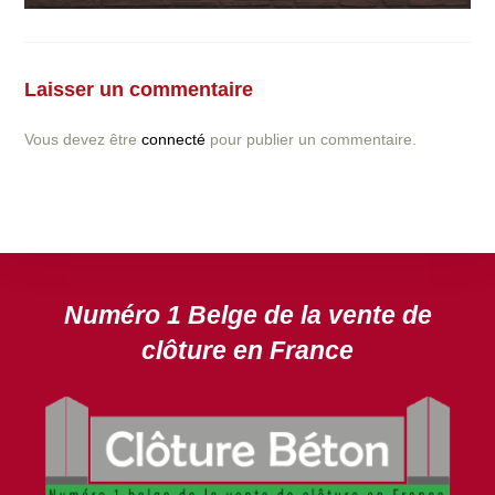
Vous avez la moindre question ou demande concernant
l’installation d’une clôture ou parois en béton déco ?
Laisser un commentaire
N’hésitez pas à nous contacter ! nous vous proposerons
un devis gratuit après l’analyse minutieuse de votre
Vous devez être
connecté
pour publier un commentaire.
projet.
DEVIS GRATUIT
Numéro 1 Belge de la vente de
clôture en France