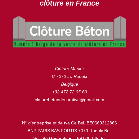
clôture en France
Clôture Marlier
B-7070 Le Roeulx
Belgique
+32 472 72 05 60
cloturebetondecorative@gmail.com
N° d’entreprise et de tva Ce Bel. BE0669312866
BNP PARIS BAS FORTIS 7070 Roeulx Bel.
Société Générale Fr - 59.000 Lille Fr.