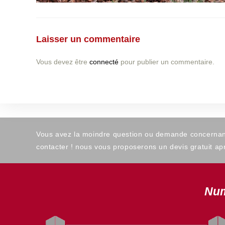
Laisser un commentaire
Vous devez être
connecté
pour publier un commentaire.
Vous avez la moindre question ou demande concernant l
contacter ! nous vous proposerons un devis gratuit apr
Num