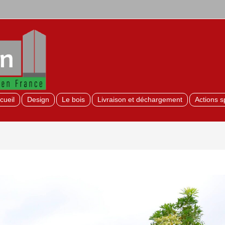
cueil
Design
Le bois
Livraison et déchargement
Actions s