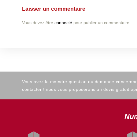
Laisser un commentaire
Vous devez être
connecté
pour publier un commentaire.
Vous avez la moindre question ou demande concernant l
contacter ! nous vous proposerons un devis gratuit apr
Num