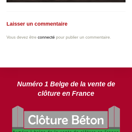
Vous avez la moindre question ou demande concernant
l’installation d’une clôture ou parois en béton déco ?
Laisser un commentaire
N’hésitez pas à nous contacter ! nous vous proposerons
un devis gratuit après l’analyse minutieuse de votre
Vous devez être
connecté
pour publier un commentaire.
projet.
DEVIS GRATUIT
Numéro 1 Belge de la vente de
clôture en France