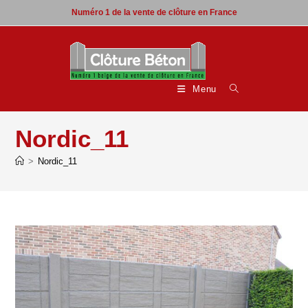
Skip
Numéro 1 de la vente de clôture en France
to
content
Menu
Nordic_11
>
Nordic_11