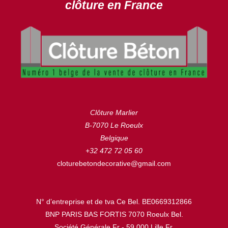
clôture en France
Clôture Marlier
B-7070 Le Roeulx
Belgique
+32 472 72 05 60
cloturebetondecorative@gmail.com
N° d’entreprise et de tva Ce Bel. BE0669312866
BNP PARIS BAS FORTIS 7070 Roeulx Bel.
Société Générale Fr - 59.000 Lille Fr.