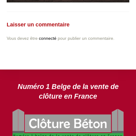
Vous avez la moindre question ou demande concernant
l’installation d’une clôture ou parois en béton déco ?
Laisser un commentaire
N’hésitez pas à nous contacter ! nous vous proposerons
un devis gratuit après l’analyse minutieuse de votre
Vous devez être
connecté
pour publier un commentaire.
projet.
DEVIS GRATUIT
Numéro 1 Belge de la vente de
clôture en France