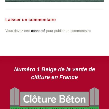
Vous avez la moindre question ou demande concernant
l’installation d’une clôture ou parois en béton déco ?
Laisser un commentaire
N’hésitez pas à nous contacter ! nous vous proposerons
un devis gratuit après l’analyse minutieuse de votre
Vous devez être
connecté
pour publier un commentaire.
projet.
DEVIS GRATUIT
Numéro 1 Belge de la vente de
clôture en France