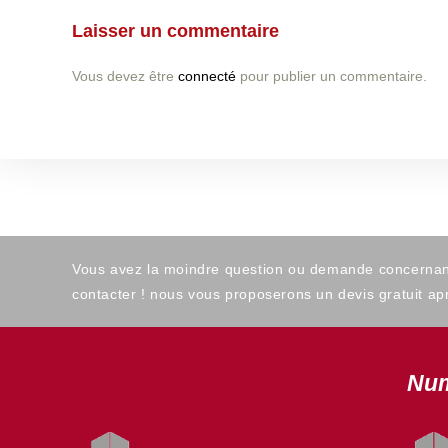
Laisser un commentaire
Vous devez être
connecté
pour publier un commentaire.
Vous avez la moindre question ou demande concernant l
contacter ! nous vous proposerons un devis gratuit apr
Num