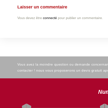
Laisser un commentaire
Vous devez être
connecté
pour publier un commentaire.
Vous avez la moindre question ou demande concernant l
contacter ! nous vous proposerons un devis gratuit apr
Num