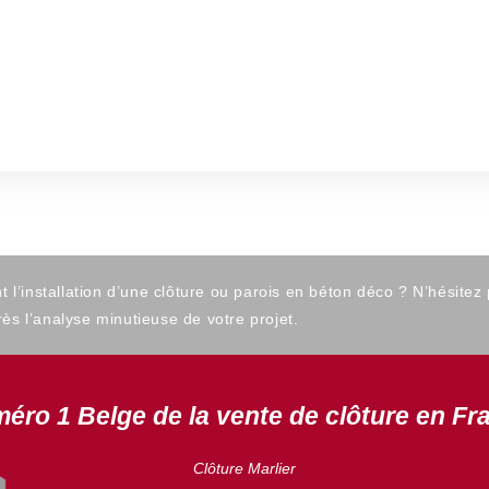
’installation d’une clôture ou parois en béton déco ? N’hésitez
ès l’analyse minutieuse de votre projet.
éro 1 Belge de la vente de clôture en Fr
Clôture Marlier