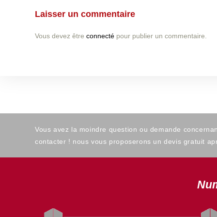
Laisser un commentaire
Vous devez être
connecté
pour publier un commentaire.
Vous avez la moindre question ou demande concernant l
contacter ! nous vous proposerons un devis gratuit apr
Num