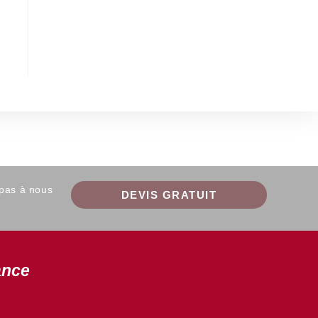
 pas à nous
DEVIS GRATUIT
ance