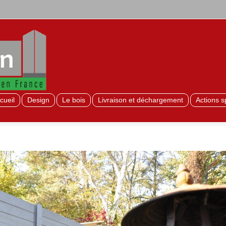
cueil
Design
Le bois
Livraison et déchargement
Actions s