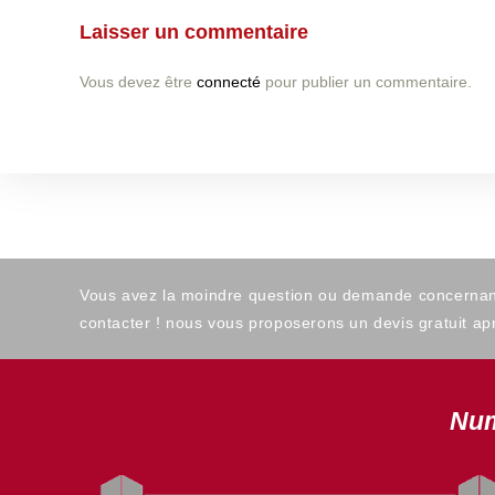
Laisser un commentaire
Vous devez être
connecté
pour publier un commentaire.
Vous avez la moindre question ou demande concernant l
contacter ! nous vous proposerons un devis gratuit apr
Num