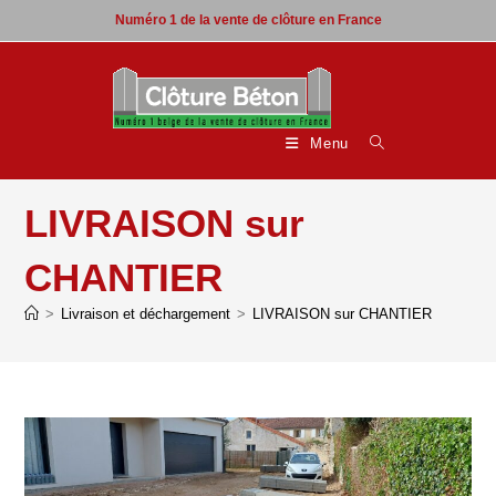
Skip
Numéro 1 de la vente de clôture en France
to
content
Menu
LIVRAISON sur
CHANTIER
>
Livraison et déchargement
>
LIVRAISON sur CHANTIER