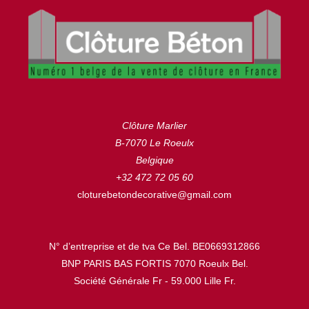
Clôture Marlier
B-7070 Le Roeulx
Belgique
+32 472 72 05 60
cloturebetondecorative@gmail.com
N° d’entreprise et de tva Ce Bel. BE0669312866
BNP PARIS BAS FORTIS 7070 Roeulx Bel.
Société Générale Fr - 59.000 Lille Fr.