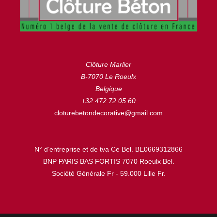
Clôture Marlier
B-7070 Le Roeulx
Belgique
+32 472 72 05 60
cloturebetondecorative@gmail.com
N° d’entreprise et de tva Ce Bel. BE0669312866
BNP PARIS BAS FORTIS 7070 Roeulx Bel.
Société Générale Fr - 59.000 Lille Fr.