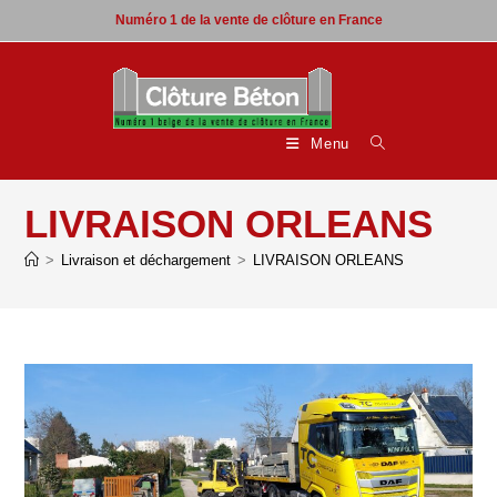
Skip
Numéro 1 de la vente de clôture en France
to
content
Menu
LIVRAISON ORLEANS
>
Livraison et déchargement
>
LIVRAISON ORLEANS