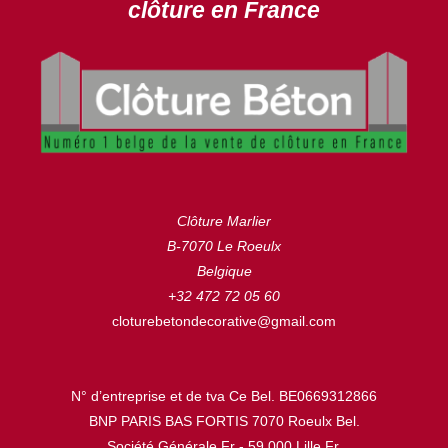
clôture en France
Clôture Marlier
B-7070 Le Roeulx
Belgique
+32 472 72 05 60
cloturebetondecorative@gmail.com
N° d’entreprise et de tva Ce Bel. BE0669312866
BNP PARIS BAS FORTIS 7070 Roeulx Bel.
Société Générale Fr - 59.000 Lille Fr.