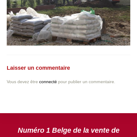
Vous avez la moindre question ou demande concernant
l’installation d’une clôture ou parois en béton déco ?
Laisser un commentaire
N’hésitez pas à nous contacter ! nous vous proposerons
un devis gratuit après l’analyse minutieuse de votre
Vous devez être
connecté
pour publier un commentaire.
projet.
DEVIS GRATUIT
Numéro 1 Belge de la vente de