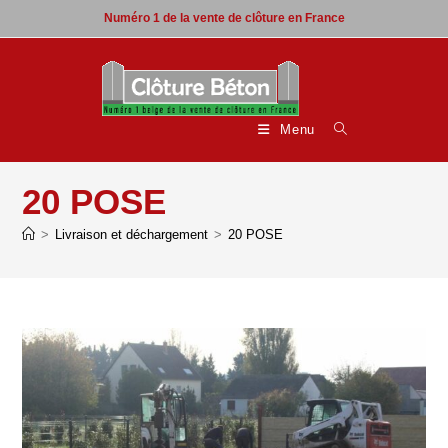
Skip
Numéro 1 de la vente de clôture en France
to
content
Menu
20 POSE
>
Livraison et déchargement
>
20 POSE