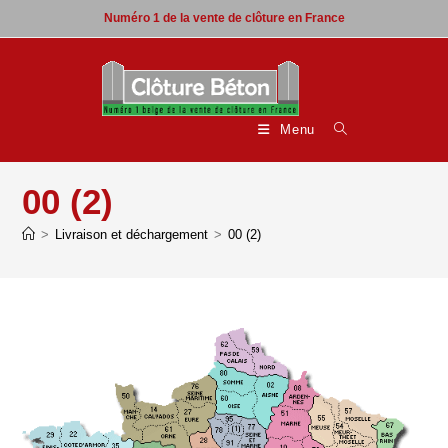
Skip
Numéro 1 de la vente de clôture en France
to
content
Menu
00 (2)
>
Livraison et déchargement
>
00 (2)