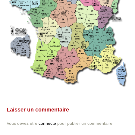
Vous avez la moindre question ou demande concernant
l’installation d’une clôture ou parois en béton déco ?
Laisser un commentaire
N’hésitez pas à nous contacter ! nous vous proposerons
un devis gratuit après l’analyse minutieuse de votre
Vous devez être
connecté
pour publier un commentaire.
projet.