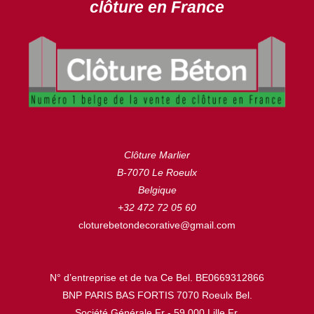
clôture en France
Clôture Marlier
B-7070 Le Roeulx
Belgique
+32 472 72 05 60
cloturebetondecorative@gmail.com
N° d’entreprise et de tva Ce Bel. BE0669312866
BNP PARIS BAS FORTIS 7070 Roeulx Bel.
Société Générale Fr - 59.000 Lille Fr.