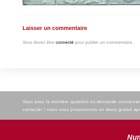
Laisser un commentaire
Vous devez être
connecté
pour publier un commentaire.
Vous avez la moindre question ou demande concernant l
contacter ! nous vous proposerons un devis gratuit apr
Num