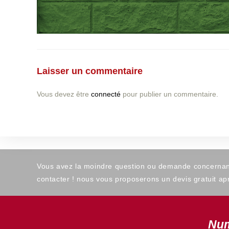
Laisser un commentaire
Vous devez être
connecté
pour publier un commentaire.
Vous avez la moindre question ou demande concernant l
contacter ! nous vous proposerons un devis gratuit apr
Num