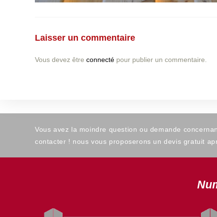
Laisser un commentaire
Vous devez être
connecté
pour publier un commentaire.
Vous avez la moindre question ou demande concernant l
contacter ! nous vous proposerons un devis gratuit apr
Num