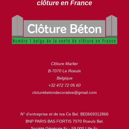
clôture en France
Clôture Marlier
B-7070 Le Roeulx
Belgique
+32 472 72 05 60
cloturebetondecorative@gmail.com
N° d’entreprise et de tva Ce Bel. BE0669312866
BNP PARIS BAS FORTIS 7070 Roeulx Bel.
Société Générale Fr - 59.000 Lille Fr.