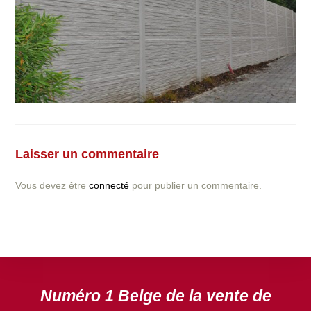
Vous avez la moindre question ou demande concernant
l’installation d’une clôture ou parois en béton déco ?
Laisser un commentaire
N’hésitez pas à nous contacter ! nous vous proposerons
un devis gratuit après l’analyse minutieuse de votre
Vous devez être
connecté
pour publier un commentaire.
projet.
DEVIS GRATUIT
Numéro 1 Belge de la vente de