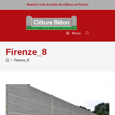
Skip
Numéro 1 de la vente de clôture en France
to
content
Menu
Firenze_8
>
Firenze_8