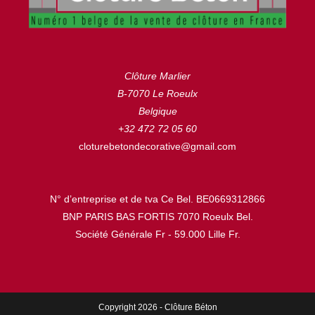
Clôture Marlier
B-7070 Le Roeulx
Belgique
+32 472 72 05 60
cloturebetondecorative@gmail.com
N° d’entreprise et de tva Ce Bel. BE0669312866
BNP PARIS BAS FORTIS 7070 Roeulx Bel.
Société Générale Fr - 59.000 Lille Fr.
Copyright 2026 - Clôture Béton