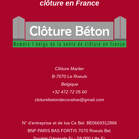
clôture en France
Clôture Marlier
B-7070 Le Roeulx
Belgique
+32 472 72 05 60
cloturebetondecorative@gmail.com
N° d’entreprise et de tva Ce Bel. BE0669312866
BNP PARIS BAS FORTIS 7070 Roeulx Bel.
Société Générale Fr - 59.000 Lille Fr.