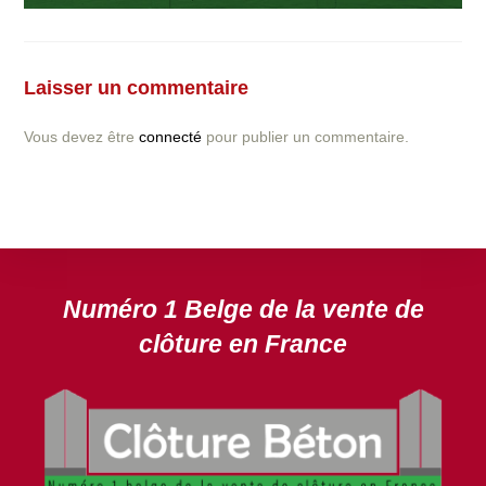
Vous avez la moindre question ou demande concernant
l’installation d’une clôture ou parois en béton déco ?
Laisser un commentaire
N’hésitez pas à nous contacter ! nous vous proposerons
un devis gratuit après l’analyse minutieuse de votre
Vous devez être
connecté
pour publier un commentaire.
projet.
DEVIS GRATUIT
Numéro 1 Belge de la vente de
clôture en France