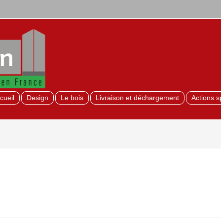
cueil
Design
Le bois
Livraison et déchargement
Actions s