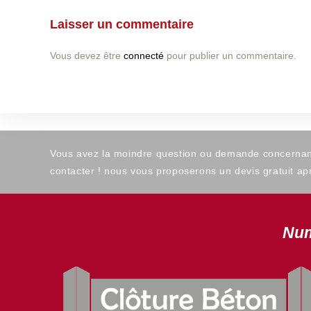
Laisser un commentaire
Vous devez être
connecté
pour publier un commentaire.
Vous avez la moindre question ou demande concernant l
contacter ! nous vous proposerons un devis gratuit apr
Num