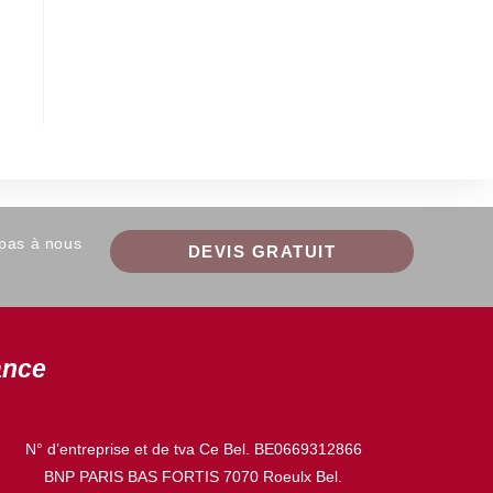
 pas à nous
DEVIS GRATUIT
ance
N° d’entreprise et de tva Ce Bel. BE0669312866
BNP PARIS BAS FORTIS 7070 Roeulx Bel.