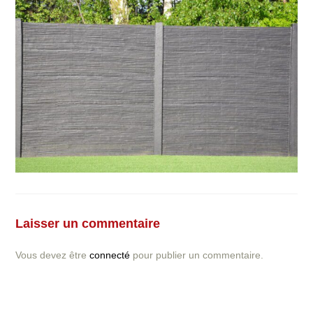
Vous avez la moindre question ou demande concernant
l’installation d’une clôture ou parois en béton déco ?
Laisser un commentaire
N’hésitez pas à nous contacter ! nous vous proposerons
un devis gratuit après l’analyse minutieuse de votre
Vous devez être
connecté
pour publier un commentaire.
projet.
DEVIS GRATUIT