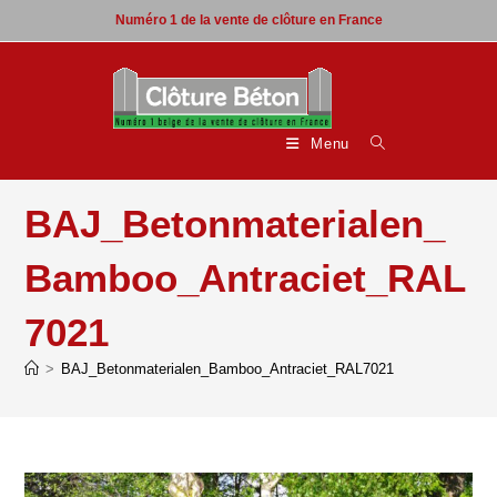
Skip
Numéro 1 de la vente de clôture en France
to
content
Menu
BAJ_Betonmaterialen_
Bamboo_Antraciet_RAL
7021
>
BAJ_Betonmaterialen_Bamboo_Antraciet_RAL7021